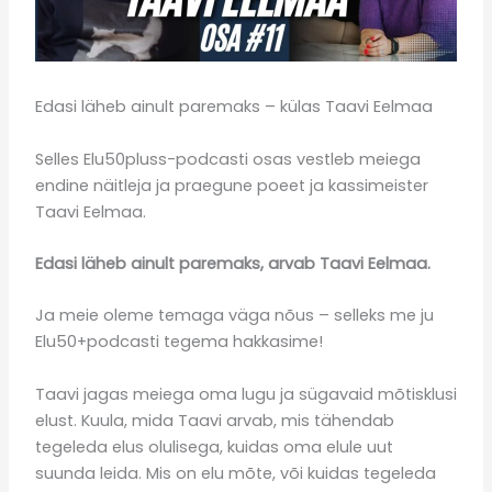
Edasi läheb ainult paremaks – külas Taavi Eelmaa
Selles Elu50pluss-podcasti osas vestleb meiega
endine näitleja ja praegune poeet ja kassimeister
Taavi Eelmaa.
Edasi läheb ainult paremaks, arvab Taavi Eelmaa.
Ja meie oleme temaga väga nõus – selleks me ju
Elu50+podcasti tegema hakkasime!
Taavi jagas meiega oma lugu ja sügavaid mõtisklusi
elust. Kuula, mida Taavi arvab, mis tähendab
tegeleda elus olulisega, kuidas oma elule uut
suunda leida. Mis on elu mõte, või kuidas tegeleda