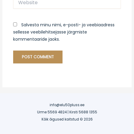
Salvesta minu nimi, e-posti- ja veebiaadress
sellesse veebilehitsejasse järgmiste
kommentaaride jaoks.
info@elu50pluss.ee
Urme 5569 4824 | Kirsti 5688 1355
Kõik õigused kaitstud © 2026