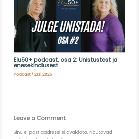
Elu50+ podcast, osa 2: Unistustest ja
enesekindlusest
Podcast
/
21.11.2025
Leave a Comment
Sinu e-postiaadressi ei avaldata.
Nõutavad