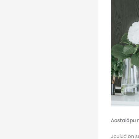
Aastalõpu 
Jõulud on s